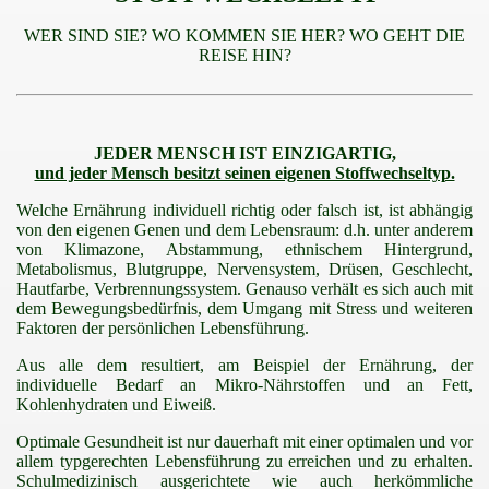
WER SIND SIE? WO KOMMEN SIE HER? WO GEHT DIE
REISE HIN?
ke
JEDER MENSCH IST EINZIGARTIG,
und jeder Mensch besitzt seinen eigenen Stoffwechseltyp.
Welche Ernährung individuell richtig oder falsch ist, ist abhängig
von den eigenen Genen und dem Lebensraum: d.h. unter anderem
von Klimazone, Abstammung, ethnischem Hintergrund,
Metabolismus, Blutgruppe, Nervensystem, Drüsen, Geschlecht,
Hautfarbe, Verbrennungssystem. Genauso verhält es sich auch mit
dem Bewegungsbedürfnis, dem Umgang mit Stress und weiteren
Faktoren der persönlichen Lebensführung.
laimer
Aus alle dem resultiert, am Beispiel der Ernährung, der
individuelle Bedarf an Mikro-Nährstoffen und an Fett,
Kohlenhydraten und Eiweiß.
Optimale Gesundheit ist nur dauerhaft mit einer optimalen und vor
allem typgerechten Lebensführung zu erreichen und zu erhalten.
Schulmedizinisch ausgerichtete wie auch herkömmliche