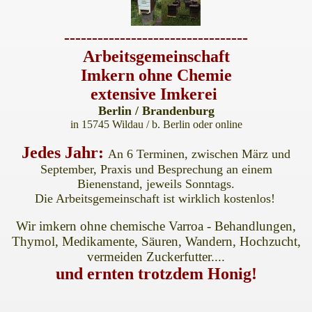
---------------------------------
Arbeitsgemeinschaft
Imkern ohne Chemie
extensive Imkerei
ke
Berlin / Brandenburg
in 15745 Wildau / b. Berlin oder online
Jedes Jahr:
An 6 Terminen, zwischen März und
September, Praxis und Besprechung an einem
Bienenstand,
jeweils Sonntags.
laimer
Die Arbeitsgemeinschaft ist wirklich kostenlos!
Wir imkern ohne chemische Varroa - Behandlungen,
Thymol, Medikamente, Säuren, Wandern,
Hochzucht,
vermeiden
Zuckerfutter
....
und ernten trotzdem Honig!