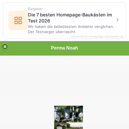
Ratgeber
Die 7 besten Homepage-Baukästen im
Test 2026
Wir haben die beliebtesten Anbieter verglichen.
Der Testsieger überrascht.
powered by homepage-baukasten.de
Perma Noah
, Imkern ohne Chemie
e Chemie, Berlin - Brandenburg