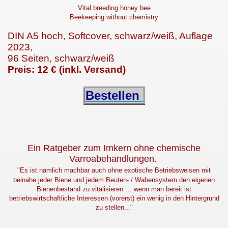
Vital breeding honey bee
Beekeeping without chemistry
DIN A5 hoch, Softcover, schwarz/weiß, Auflage
2023,
ke
96 Seiten, schwarz/weiß
Preis: 12 € (inkl. Versand)
Bestellen
laimer
Ein Ratgeber zum Imkern ohne chemische
Varroabehandlungen.
"Es ist nämlich machbar auch ohne exotische Betriebsweisen mit
beinahe jeder Biene und jedem Beuten- / Wabensystem den eigenen
Bienenbestand zu vitalisieren … wenn man bereit ist
betriebswirtschaftliche Interessen (vorerst) ein wenig in den Hintergrund
zu stellen..."