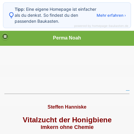
Tipp:
Eine eigene Homepage ist einfacher
als du denkst. So findest du den
Mehr erfahren ›
passenden Baukasten.
powered by homepage-baukasten.de
Perma Noah
, Imkern ohne Chemie
Steffen Hanniske
e Chemie, Berlin - Brandenburg
Vitalzucht der Honigbiene
Imkern ohne Chemie