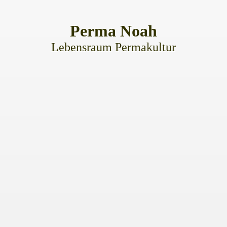
Perma
Noah
Lebensraum Permakultur
ke
laimer